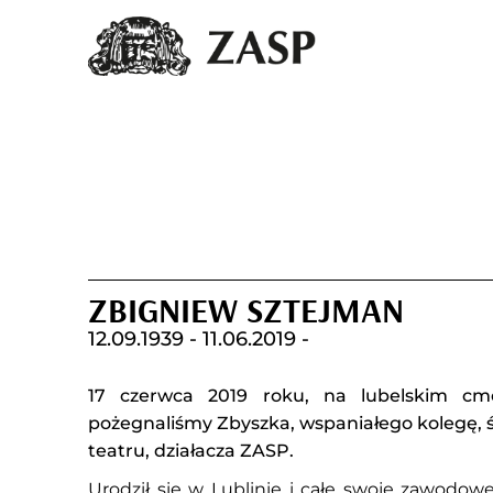
ZBIGNIEW SZTEJMAN
12.09.1939 -
11.06.2019 -
17 czerwca 2019 roku, na lubelskim cme
pożegnaliśmy Zbyszka, wspaniałego kolegę, 
teatru, działacza ZASP.
Urodził się w Lublinie i całe swoje zawodowe