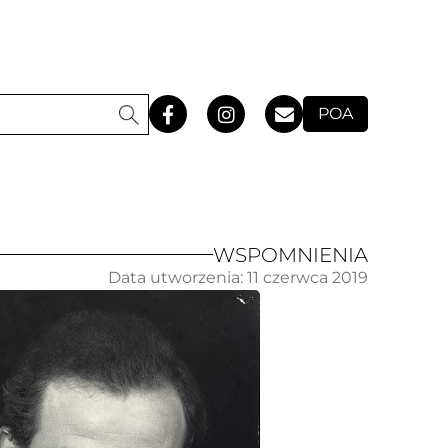
POA
WSPOMNIENIA
Data utworzenia:
11 czerwca 2019