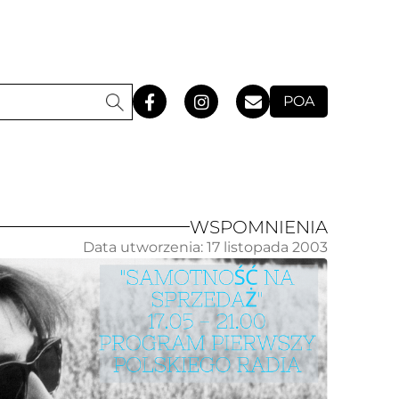
POA
WSPOMNIENIA
Data utworzenia:
17 listopada 2003