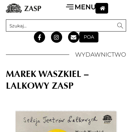
POA
WYDAWNICTWO
MAREK WASZKIEL –
LALKOWY ZASP