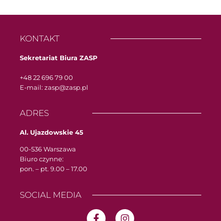
KONTAKT
Sekretariat Biura ZASP
+48 22 696 79 00
E-mail: zasp@zasp.pl
ADRES
Al. Ujazdowskie 45
00-536 Warszawa
Biuro czynne:
pon. – pt. 9.00 – 17.00
SOCIAL MEDIA