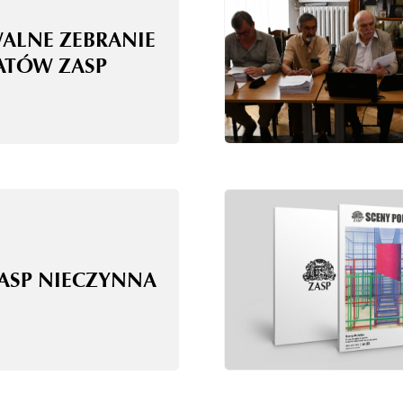
WALNE ZEBRANIE
ATÓW ZASP
ZASP NIECZYNNA