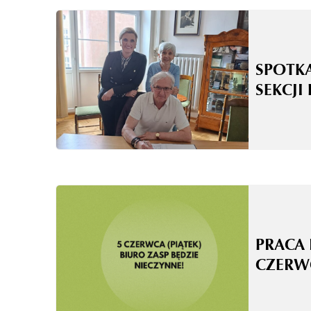
SPOTK
SEKCJI
PRACA 
CZERW