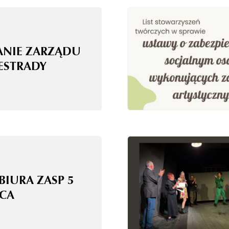
ANIE ZARZĄDU
 ESTRADY
BIURA ZASP 5
CA