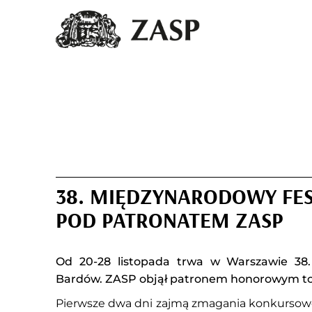
38. MIĘDZYNARODOWY FE
POD PATRONATEM ZASP
Od 20-28 listopada trwa w Warszawie 38.
Bardów. ZASP objął patronem honorowym to
Pierwsze dwa dni zajmą zmagania konkursowe: 2