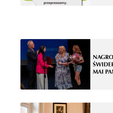
NAGRO
ŚWIDE
MAI P