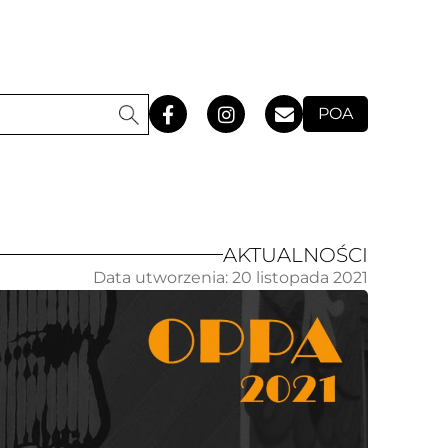
POA
AKTUALNOŚCI
Data utworzenia:
20 listopada 2021