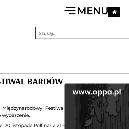
STIWAL BARDÓW
 Międzynarodowy Festiwal
 wydarzenie.
0 listopada Półfinał, a 21 –