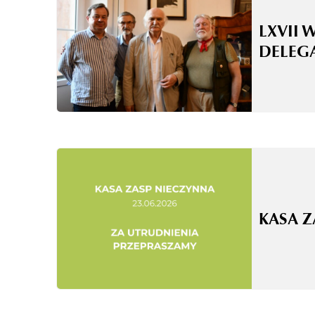
LXVII 
DELEG
KASA 