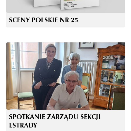
SCENY POLSKIE NR 25
SPOTKANIE ZARZĄDU SEKCJI
ESTRADY