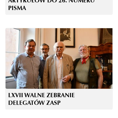
ARTYKUŁÓW DO 26. NUMERU
PISMA
LXVII WALNE ZEBRANIE
DELEGATÓW ZASP