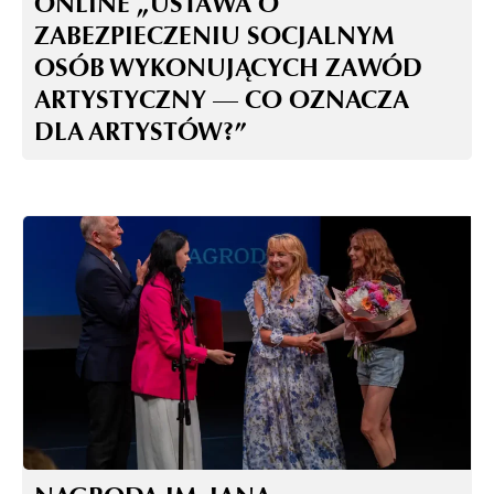
ONLINE „USTAWA O
ZABEZPIECZENIU SOCJALNYM
OSÓB WYKONUJĄCYCH ZAWÓD
ARTYSTYCZNY — CO OZNACZA
DLA ARTYSTÓW?”