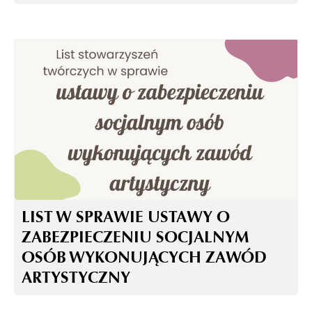
LIST W SPRAWIE USTAWY O
ZABEZPIECZENIU SOCJALNYM
OSÓB WYKONUJĄCYCH ZAWÓD
ARTYSTYCZNY