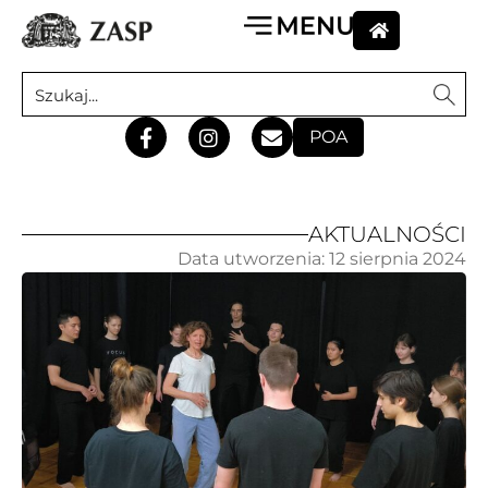
POA
AKTUALNOŚCI
Data utworzenia:
12 sierpnia 2024