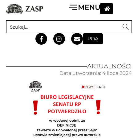
POA
AKTUALNOŚCI
Data utworzenia:
4 lipca 2024