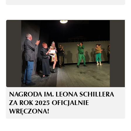
NAGRODA IM. LEONA SCHILLERA
ZA ROK 2025 OFICJALNIE
WRĘCZONA!