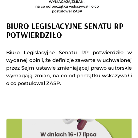
BIURO LEGISLACYJNE SENATU RP
POTWIERDZIŁO
Biuro Legislacyjne Senatu RP potwierdziło w
wydanej opinii, że definicje zawarte w uchwalonej
przez Sejm ustawie zmieniającej prawo autorskie
wymagają zmian, na co od początku wskazywał i
o co postulował ZASP.