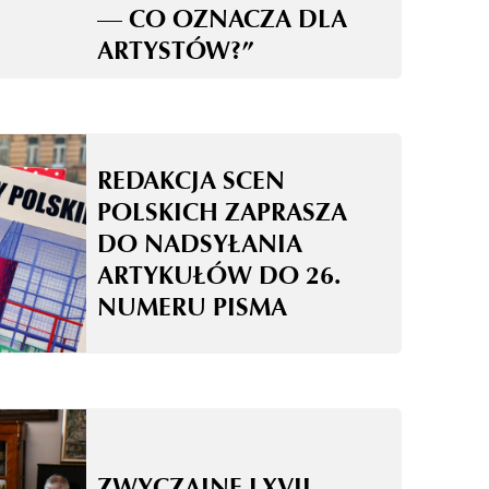
— CO OZNACZA DLA
ARTYSTÓW?”
REDAKCJA SCEN
POLSKICH ZAPRASZA
DO NADSYŁANIA
ARTYKUŁÓW DO 26.
NUMERU PISMA
ZWYCZAJNE LXVII