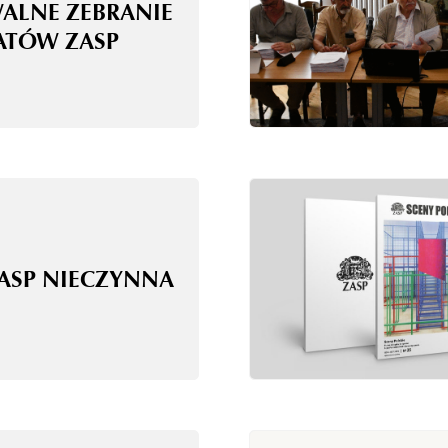
WALNE ZEBRANIE
ATÓW ZASP
ZASP NIECZYNNA