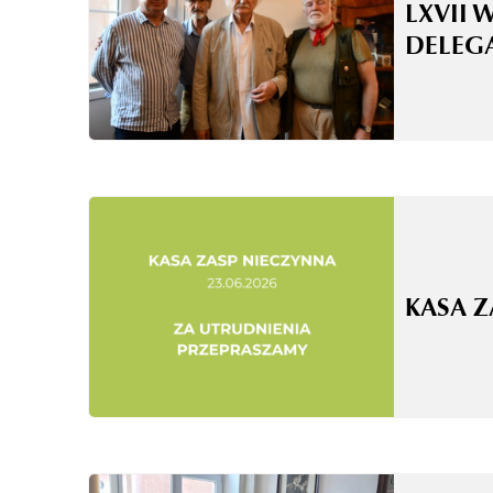
LXVII 
DELEG
KASA 