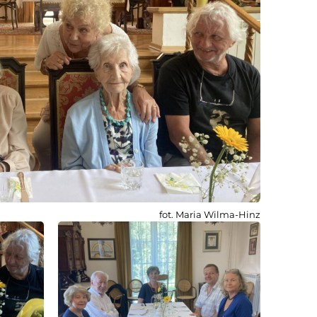
fot. Maria Wilma-Hinz