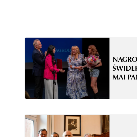
NAGRO
ŚWIDE
MAI P