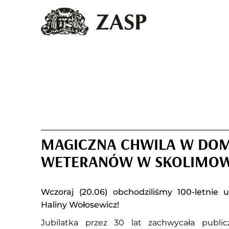
MAGICZNA CHWILA W DO
WETERANÓW W SKOLIMOW
Wczoraj (20.06) obchodziliśmy 100-letnie u
Haliny Wołosewicz!
Jubilatka przez 30 lat zachwycała publi