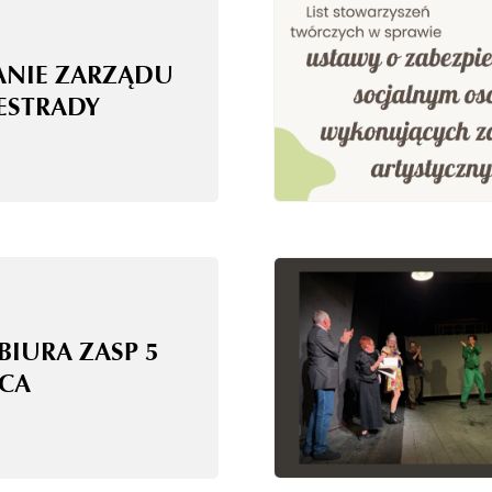
ANIE ZARZĄDU
 ESTRADY
BIURA ZASP 5
CA