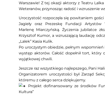
Warszawie! Z tej okazji aktorzy z Teatru Lal
Weteranów, przynosząc radość i wzruszenie 
Uroczystość rozpoczęła się powitaniem gośc
Jagieły oraz Prezeskę Fundacji Artystów
Marlenę Miarczyńską. Życzenia jubilatce z
Krzysztof Kumor, a wzruszającą laudację odcz
„Lalek” Kasia Kulik.
Po uroczystym obiedzie, pełnym wspomnień i 
występ aktorów. Całość dopełnił tort, który 
wyjątkowej chwili.
Jeszcze raz wszystkiego najlepszego, Pani Hali
Organizatorem uroczystości był Zarząd Sekc
któremu z całego serca dziękujemy.
Projekt dofinansowany ze środków Fu
Kultura”