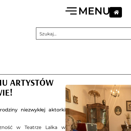
MU ARTYSTÓW
IE!
rodziny niezwykłej aktorki
czność w Teatrze Lalka w