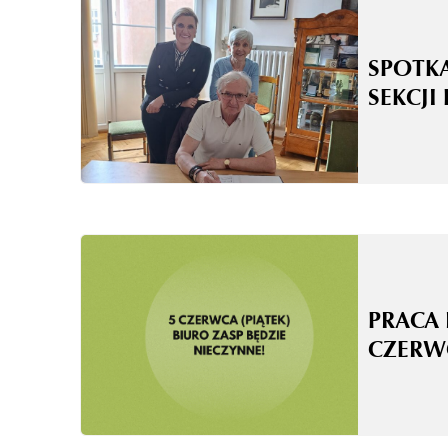
SPOTK
SEKCJI
PRACA 
CZERW