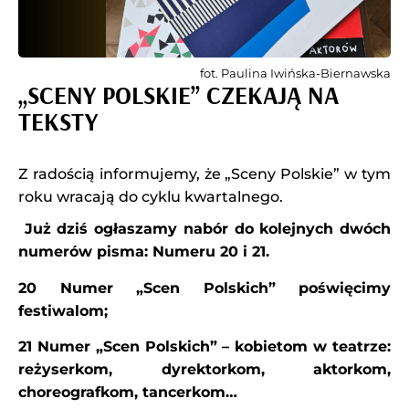
fot. Paulina Iwińska-Biernawska
„SCENY POLSKIE” CZEKAJĄ NA
TEKSTY
Z radością informujemy, że „Sceny Polskie” w tym
roku wracają do cyklu kwartalnego.
Już dziś ogłaszamy nabór do kolejnych dwóch
numerów pisma: Numeru 20 i 21.
20 Numer „Scen Polskich” poświęcimy
festiwalom;
21 Numer „Scen Polskich” – kobietom w teatrze:
reżyserkom, dyrektorkom, aktorkom,
choreografkom, tancerkom…