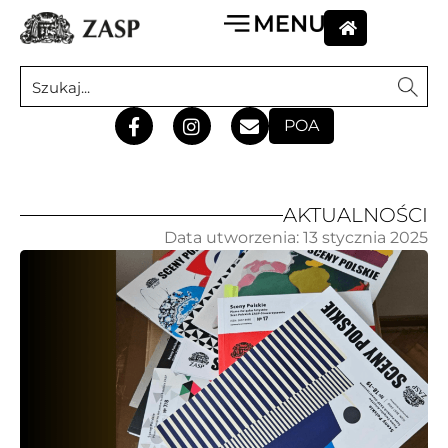
POA
AKTUALNOŚCI
Data utworzenia:
13 stycznia 2025