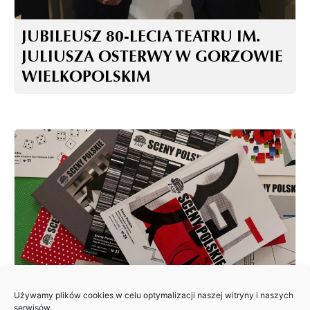
JUBILEUSZ 80-LECIA TEATRU IM.
JULIUSZA OSTERWY W GORZOWIE
WIELKOPOLSKIM
Używamy plików cookies w celu optymalizacji naszej witryny i naszych
ZAPRASZAMY DO NADSYŁANIA
serwisów.