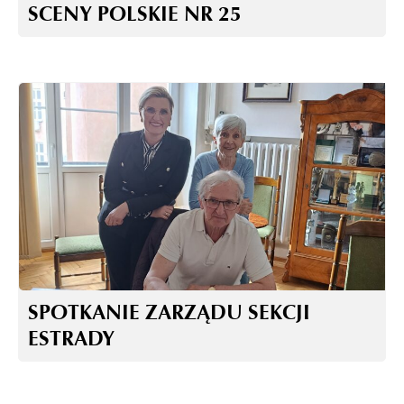
SCENY POLSKIE NR 25
SPOTKANIE ZARZĄDU SEKCJI
ESTRADY