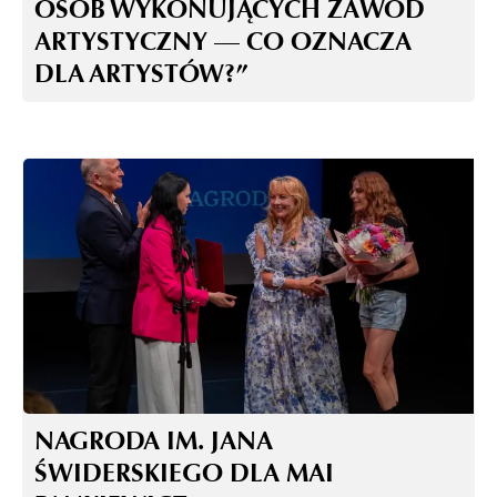
OSÓB WYKONUJĄCYCH ZAWÓD
ARTYSTYCZNY — CO OZNACZA
DLA ARTYSTÓW?”
NAGRODA IM. JANA
ŚWIDERSKIEGO DLA MAI