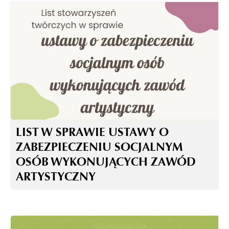
LIST W SPRAWIE USTAWY O
ZABEZPIECZENIU SOCJALNYM
OSÓB WYKONUJĄCYCH ZAWÓD
ARTYSTYCZNY