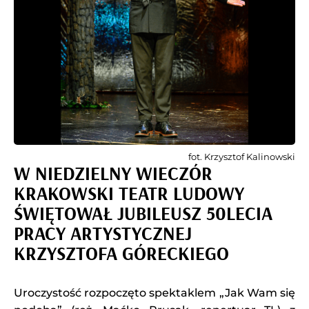
fot. Krzysztof Kalinowski
W NIEDZIELNY WIECZÓR
KRAKOWSKI TEATR LUDOWY
ŚWIĘTOWAŁ JUBILEUSZ 50LECIA
PRACY ARTYSTYCZNEJ
KRZYSZTOFA GÓRECKIEGO
Uroczystość rozpoczęto spektaklem „Jak Wam się