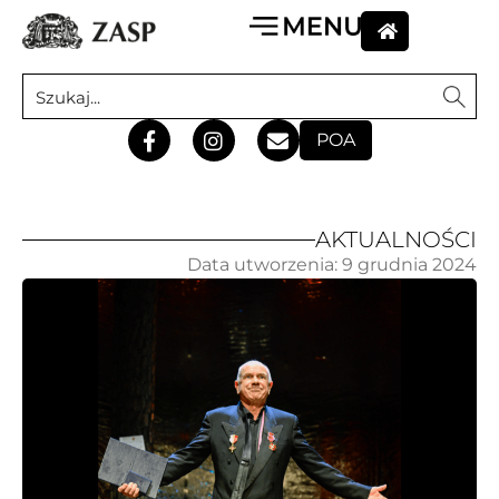
POA
AKTUALNOŚCI
Data utworzenia:
9 grudnia 2024