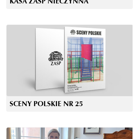
KASA ZASP NIECZYNNA
SCENY POLSKIE NR 25