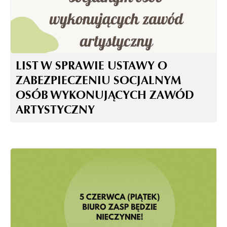
LIST W SPRAWIE USTAWY O
ZABEZPIECZENIU SOCJALNYM
OSÓB WYKONUJĄCYCH ZAWÓD
ARTYSTYCZNY