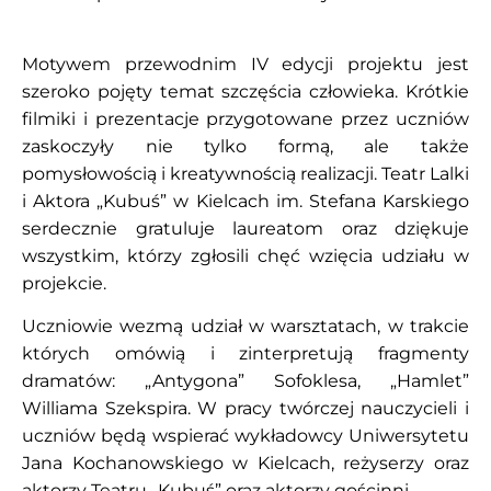
Motywem przewodnim IV edycji projektu jest
szeroko pojęty temat szczęścia człowieka. Krótkie
filmiki i prezentacje przygotowane przez uczniów
zaskoczyły nie tylko formą, ale także
pomysłowością i kreatywnością realizacji. Teatr Lalki
i Aktora „Kubuś” w Kielcach im. Stefana Karskiego
serdecznie gratuluje laureatom oraz dziękuje
wszystkim, którzy zgłosili chęć wzięcia udziału w
projekcie.
Uczniowie wezmą udział w warsztatach, w trakcie
których omówią i zinterpretują fragmenty
dramatów: „Antygona” Sofoklesa, „Hamlet”
Williama Szekspira. W pracy twórczej nauczycieli i
uczniów będą wspierać wykładowcy Uniwersytetu
Jana Kochanowskiego w Kielcach, reżyserzy oraz
aktorzy Teatru „Kubuś” oraz aktorzy gościnni.