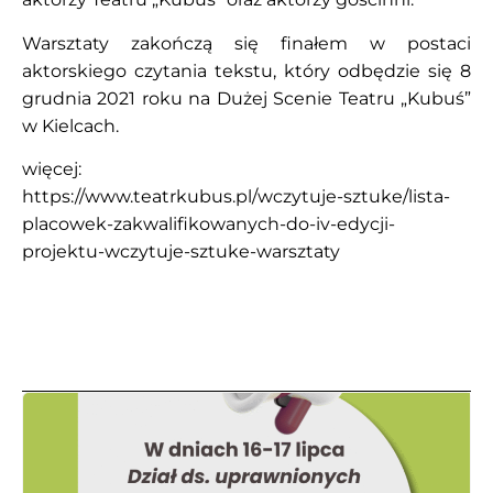
Warsztaty zakończą się finałem w postaci
aktorskiego czytania tekstu, który odbędzie się 8
grudnia 2021 roku na Dużej Scenie Teatru „Kubuś”
w Kielcach.
więcej:
https://www.teatrkubus.pl/wczytuje-sztuke/lista-
placowek-zakwalifikowanych-do-iv-edycji-
projektu-wczytuje-sztuke-warsztaty