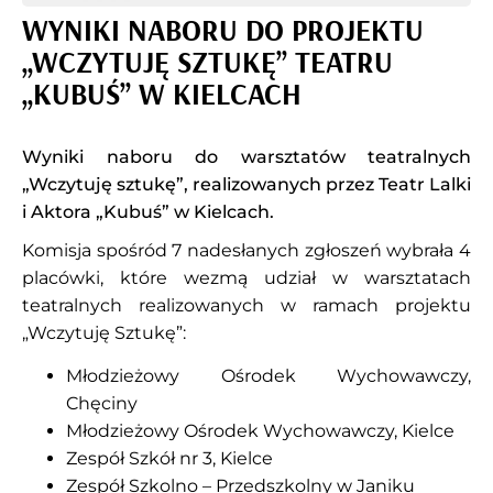
WYNIKI NABORU DO PROJEKTU
„WCZYTUJĘ SZTUKĘ” TEATRU
„KUBUŚ” W KIELCACH
Wyniki naboru do warsztatów teatralnych
„Wczytuję sztukę”, realizowanych przez Teatr Lalki
i Aktora „Kubuś” w Kielcach.
Komisja spośród 7 nadesłanych zgłoszeń wybrała 4
placówki, które wezmą udział w warsztatach
teatralnych realizowanych w ramach projektu
„Wczytuję Sztukę”:
Młodzieżowy Ośrodek Wychowawczy,
Chęciny
Młodzieżowy Ośrodek Wychowawczy, Kielce
Zespół Szkół nr 3, Kielce
Zespół Szkolno – Przedszkolny w Janiku