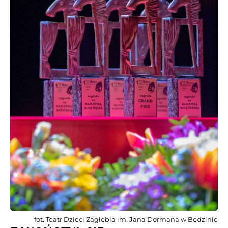
fot. Teatr Dzieci Zagłębia im. Jana Dormana w Będzinie