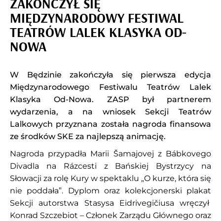
ZAKOŃCZYŁ SIĘ
MIĘDZYNARODOWY FESTIWAL
TEATRÓW LALEK KLASYKA OD-
NOWA
W Będzinie zakończyła się pierwsza edycja
Międzynarodowego Festiwalu Teatrów Lalek
Klasyka Od-Nowa. ZASP był partnerem
wydarzenia, a na wniosek Sekcji Teatrów
Lalkowych przyznana została nagroda finansowa
ze środków SKE za najlepszą animację.
Nagroda przypadła Marii Šamajovej z Bábkovego
Divadla na Rázcesti z Bańskiej Bystrzycy na
Słowacji za rolę Kury w spektaklu „O kurze, która się
nie poddała”. Dyplom oraz kolekcjonerski plakat
Sekcji autorstwa Stasysa Eidrivegičiusa wręczył
Konrad Szczebiot – Członek Zarządu Głównego oraz