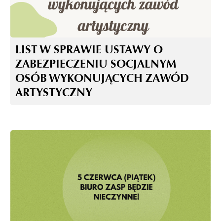
LIST W SPRAWIE USTAWY O
ZABEZPIECZENIU SOCJALNYM
OSÓB WYKONUJĄCYCH ZAWÓD
ARTYSTYCZNY