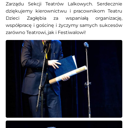
Zarządu Sekcji Teatrów Lalkowych. Serdecznie
dziękujemy kierownictwu i pracownikom Teatru
Dzieci Zagłębia za wspaniałą organizację,
współpracę i gościnę i życzymy samych sukcesów
zarówno Teatrowi, jak i Festiwalowi!