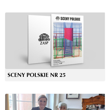
SCENY POLSKIE NR 25