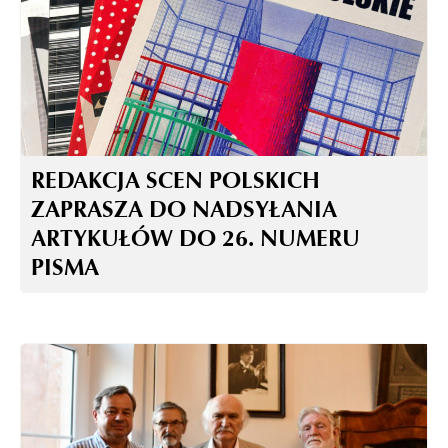
REDAKCJA SCEN POLSKICH
ZAPRASZA DO NADSYŁANIA
ARTYKUŁÓW DO 26. NUMERU
PISMA