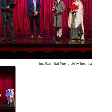
fot. Teatr Baj Pomorski w Toruniu