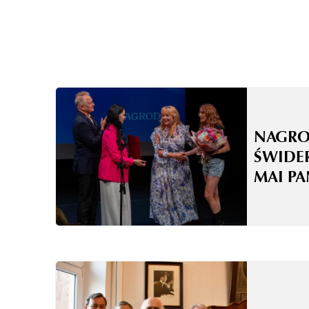
NAGRO
ŚWIDE
MAI P