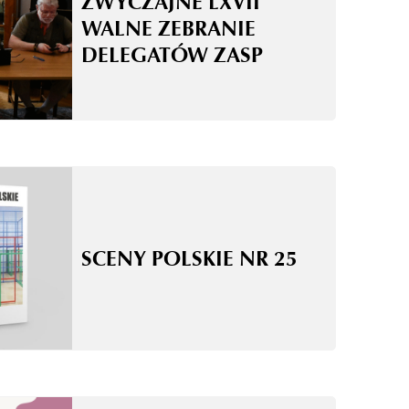
ZWYCZAJNE LXVII
WALNE ZEBRANIE
DELEGATÓW ZASP
SCENY POLSKIE NR 25