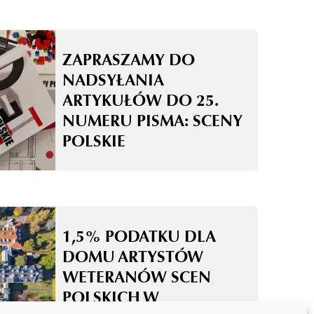
ZAPRASZAMY DO
NADSYŁANIA
ARTYKUŁÓW DO 25.
NUMERU PISMA: SCENY
POLSKIE
1,5% PODATKU DLA
DOMU ARTYSTÓW
WETERANÓW SCEN
POLSKICH W