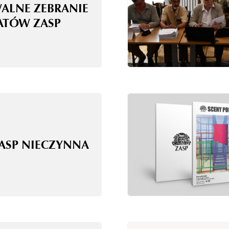
WALNE ZEBRANIE
ATÓW ZASP
ZASP NIECZYNNA