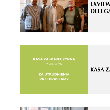
LXVII 
DELEG
KASA 