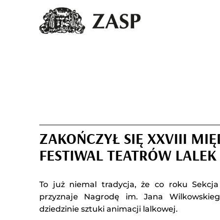
ZAKOŃCZYŁ SIĘ XXVIII M
FESTIWAL TEATRÓW LALEK
To już niemal tradycja, że co roku Sekc
przyznaje Nagrodę im. Jana Wilkowskie
dziedzinie sztuki animacji lalkowej.