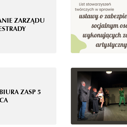
ANIE ZARZĄDU
 ESTRADY
BIURA ZASP 5
CA