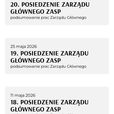
20. POSIEDZENIE ZARZĄDU
GŁÓWNEGO ZASP
podsumowanie prac Zarządu Głównego
25 maja 2026
19. POSIEDZENIE ZARZĄDU
GŁÓWNEGO ZASP
podsumowanie prac Zarządu Głównego
11 maja 2026
18. POSIEDZENIE ZARZĄDU
GŁÓWNEGO ZASP