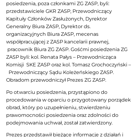
posiedzenia, poza członkami ZG ZASP, byli:
przedstawiciele GKR ZASP, Przewodniczący
Kapituły Członków Zasłużonych, Dyrektor
Generalny Biura ZASP, Dyrektor ds.
organizacyjnych Biura ZASP, mecenas
współpracującej z ZASP kancelarii prawnej,
pracownik Biura ZG ZASP. Gośćmi posiedzenia ZG
ZASP byli: kol. Renata Pałys – Przewodnicząca
Komisji SKE ZASP oraz kol. Tomasz Grochoczyński –
Przewodniczący Sądu Koleżeńskiego ZASP.
Obradom przewodniczył Prezes ZG ZASP.
Po otwarciu posiedzenia, przystąpiono do
procedowania w oparciu o przygotowany porządek
obrad, który po uzupełnieniu, stwierdzeniu
prawomocności posiedzenia oraz zdolności do
podejmowania uchwał, został zatwierdzony.
Prezes przedstawił bieżące informacje z działań i