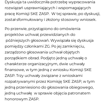
Dyskusja ta uwidoczniła potrzebę wypracowania
rozwiązań usprawniających i wspomagających
pracę Komisji SKE ZASP. W tej sprawie, po dyskusji,
został sformułowany i złożony stosowny wniosek.
Po przerwie, przystąpiono do omówienia
projektów uchwał, przewidzianych do
późniejszych głosowań. Wywiązała się dyskusja
pomiędzy członkami ZG. Po jej zamknięciu,
zarządzono głosowania uchwał objętych
porządkiem obrad. Podjęto jedną uchwałę o
charakterze organizacyjnym, dwie uchwały
finansowe, w tym jedną z wniosku Komisji SKE
ZASP. Trzy uchwały związane z wnioskami
rozpatrywanymi przez Komisję SKE ZASP, w tym
jedną przeniesiono do głosowania obiegowego,
jedną uchwałę w sprawie objęcia patronatem
honorowym ZASP.