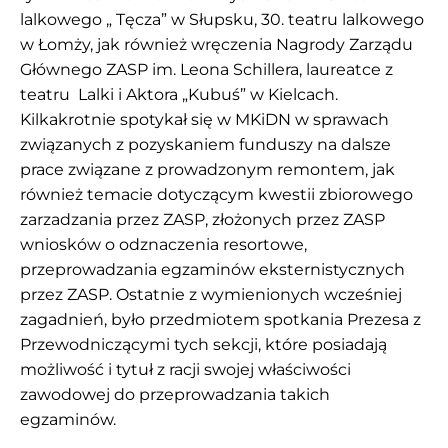
lalkowego „ Tęcza” w Słupsku, 30. teatru lalkowego
w Łomży, jak również wręczenia Nagrody Zarządu
Głównego ZASP im. Leona Schillera, laureatce z
teatru Lalki i Aktora „Kubuś” w Kielcach.
Kilkakrotnie spotykał się w MKiDN w sprawach
związanych z pozyskaniem funduszy na dalsze
prace związane z prowadzonym remontem, jak
również temacie dotyczącym kwestii zbiorowego
zarzadzania przez ZASP, złożonych przez ZASP
wniosków o odznaczenia resortowe,
przeprowadzania egzaminów eksternistycznych
przez ZASP. Ostatnie z wymienionych wcześniej
zagadnień, było przedmiotem spotkania Prezesa z
Przewodniczącymi tych sekcji, które posiadają
możliwość i tytuł z racji swojej właściwości
zawodowej do przeprowadzania takich
egzaminów.