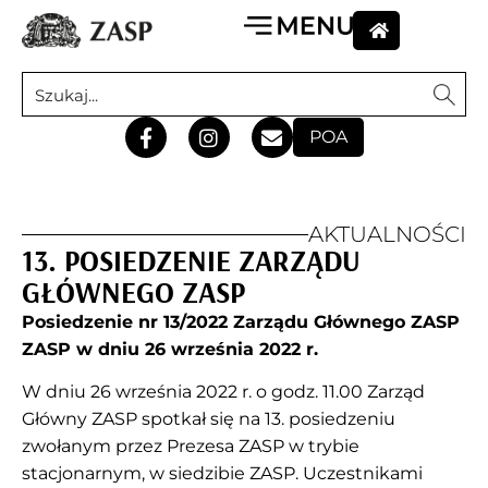
POA
AKTUALNOŚCI
13. POSIEDZENIE ZARZĄDU
GŁÓWNEGO ZASP
Posiedzenie nr 13/2022 Zarządu Głównego ZASP
ZASP w dniu 26 września 2022 r.
W dniu 26 września 2022 r. o godz. 11.00 Zarząd
Główny ZASP spotkał się na 13. posiedzeniu
zwołanym przez Prezesa ZASP w trybie
stacjonarnym, w siedzibie ZASP. Uczestnikami