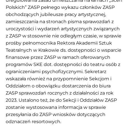
uregulowania zasad umieszczania na łamach „Scen
Polskich” ZASP pełnego wykazu członków ZASP
obchodzących jubileusze pracy artystycznej,
zamieszczania na stronach pisma sprawozdań z
uroczystości i wydarzeń artystycznych związanych
z ZASP w stosownie nie odległym czasie, w sprawie
prośby pełnomocnika Rektora Akademii Sztuk
Teatralnych w Krakowie ds. dostępności o wsparcie
finansowe przez ZASP w ramach oferowanych
programów SKE dot. dostępności do teatru osób z
ograniczeniami psychofizycznymi. Sekretarz
wskazała również na przypomnienie Sekcjom i
Oddziałom o obowiązku dostarczenia do biura
ZASP sprawozdań rocznych z działalności za rok
2023. Ustalono też, że do Sekcji i Oddziałów ZASP
zostanie wystosowana informacja w sprawie
przesyłania do ZASP wniosków dotyczących
odznaczeń resortowych.