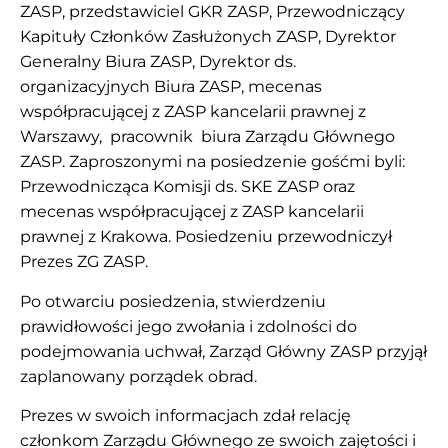
ZASP, przedstawiciel GKR ZASP, Przewodniczący
Kapituły Członków Zasłużonych ZASP, Dyrektor
Generalny Biura ZASP, Dyrektor ds.
organizacyjnych Biura ZASP, mecenas
współpracującej z ZASP kancelarii prawnej z
Warszawy, pracownik biura Zarządu Głównego
ZASP. Zaproszonymi na posiedzenie gośćmi byli:
Przewodnicząca Komisji ds. SKE ZASP oraz
mecenas współpracującej z ZASP kancelarii
prawnej z Krakowa. Posiedzeniu przewodniczył
Prezes ZG ZASP.
Po otwarciu posiedzenia, stwierdzeniu
prawidłowości jego zwołania i zdolności do
podejmowania uchwał, Zarząd Główny ZASP przyjął
zaplanowany porządek obrad.
Prezes w swoich informacjach zdał relację
członkom Zarządu Głównego ze swoich zajętości i