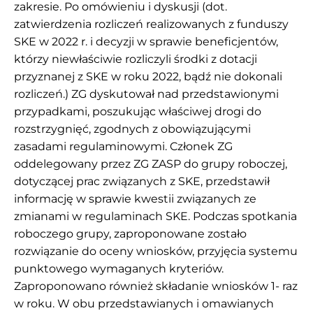
zakresie. Po omówieniu i dyskusji (dot.
zatwierdzenia rozliczeń realizowanych z funduszy
SKE w 2022 r. i decyzji w sprawie beneficjentów,
którzy niewłaściwie rozliczyli środki z dotacji
przyznanej z SKE w roku 2022, bądź nie dokonali
rozliczeń.) ZG dyskutował nad przedstawionymi
przypadkami, poszukując właściwej drogi do
rozstrzygnięć, zgodnych z obowiązującymi
zasadami regulaminowymi. Członek ZG
oddelegowany przez ZG ZASP do grupy roboczej,
dotyczącej prac związanych z SKE, przedstawił
informację w sprawie kwestii związanych ze
zmianami w regulaminach SKE. Podczas spotkania
roboczego grupy, zaproponowane zostało
rozwiązanie do oceny wniosków, przyjęcia systemu
punktowego wymaganych kryteriów.
Zaproponowano również składanie wniosków 1- raz
w roku. W obu przedstawianych i omawianych