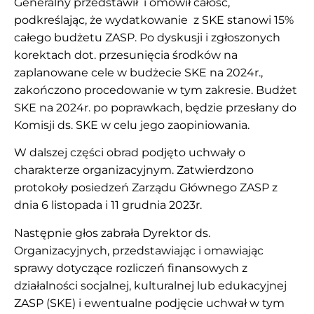
Generalny przedstawił i omówił całość,
podkreślając, że wydatkowanie z SKE stanowi 15%
całego budżetu ZASP. Po dyskusji i zgłoszonych
korektach dot. przesunięcia środków na
zaplanowane cele w budżecie SKE na 2024r.,
zakończono procedowanie w tym zakresie. Budżet
SKE na 2024r. po poprawkach, będzie przesłany do
Komisji ds. SKE w celu jego zaopiniowania.
W dalszej części obrad podjęto uchwały o
charakterze organizacyjnym. Zatwierdzono
protokoły posiedzeń Zarządu Głównego ZASP z
dnia 6 listopada i 11 grudnia 2023r.
Następnie głos zabrała Dyrektor ds.
Organizacyjnych, przedstawiając i omawiając
sprawy dotyczące rozliczeń finansowych z
działalności socjalnej, kulturalnej lub edukacyjnej
ZASP (SKE) i ewentualne podjęcie uchwał w tym