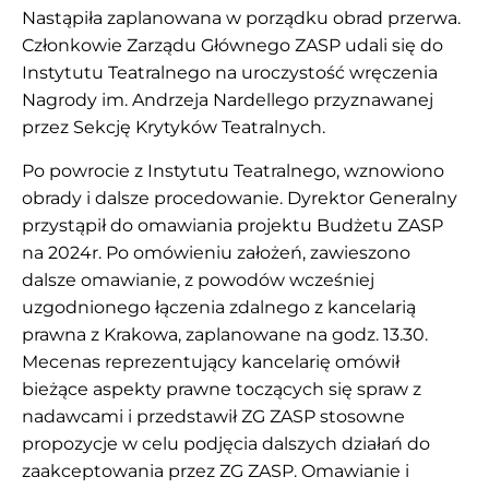
Nastąpiła zaplanowana w porządku obrad przerwa.
Członkowie Zarządu Głównego ZASP udali się do
Instytutu Teatralnego na uroczystość wręczenia
Nagrody im. Andrzeja Nardellego przyznawanej
przez Sekcję Krytyków Teatralnych.
Po powrocie z Instytutu Teatralnego, wznowiono
obrady i dalsze procedowanie. Dyrektor Generalny
przystąpił do omawiania projektu Budżetu ZASP
na 2024r. Po omówieniu założeń, zawieszono
dalsze omawianie, z powodów wcześniej
uzgodnionego łączenia zdalnego z kancelarią
prawna z Krakowa, zaplanowane na godz. 13.30.
Mecenas reprezentujący kancelarię omówił
bieżące aspekty prawne toczących się spraw z
nadawcami i przedstawił ZG ZASP stosowne
propozycje w celu podjęcia dalszych działań do
zaakceptowania przez ZG ZASP. Omawianie i