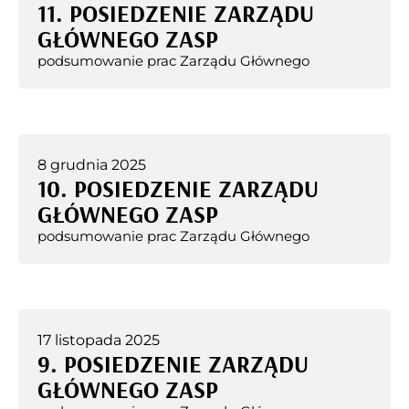
11. POSIEDZENIE ZARZĄDU
GŁÓWNEGO ZASP
podsumowanie prac Zarządu Głównego
8 grudnia 2025
10. POSIEDZENIE ZARZĄDU
GŁÓWNEGO ZASP
podsumowanie prac Zarządu Głównego
17 listopada 2025
9. POSIEDZENIE ZARZĄDU
GŁÓWNEGO ZASP