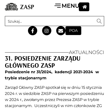
POA
AKTUALNOŚCI
31. POSIEDZENIE ZARZĄDU
GŁÓWNEGO ZASP
Posiedzenie nr 31/2024, kadencji 2021-2024 w
trybie stacjonarnym
Zarząd Główny ZASP spotkał się w dniu 15 stycznia
2024 r. w siedzibie ZASP na pierwszym posiedzeniu
w 2024 r., zwołanym przez Prezesa ZASP w trybie
stacjonarnym. Uczestniczyli w nim członkowie ZG