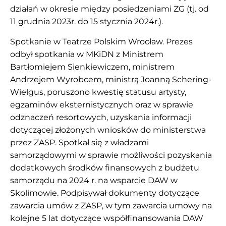
działań w okresie między posiedzeniami ZG (tj. od
11 grudnia 2023r. do 15 stycznia 2024r.).
Spotkanie w Teatrze Polskim Wrocław. Prezes
odbył spotkania w MKiDN z Ministrem
Bartłomiejem Sienkiewiczem, ministrem
Andrzejem Wyrobcem, ministrą Joanną Schering-
Wielgus, poruszono kwestię statusu artysty,
egzaminów eksternistycznych oraz w sprawie
odznaczeń resortowych, uzyskania informacji
dotyczącej złożonych wniosków do ministerstwa
przez ZASP. Spotkał się z władzami
samorządowymi w sprawie możliwości pozyskania
dodatkowych środków finansowych z budżetu
samorządu na 2024 r. na wsparcie DAW w
Skolimowie. Podpisywał dokumenty dotyczące
zawarcia umów z ZASP, w tym zawarcia umowy na
kolejne 5 lat dotyczące współfinansowania DAW