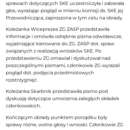
sprawach dotyczących SKE uczestniczyła i zabierała
głos, wyrażając pogląd w imieniu komisji ds. SKE jej
Przewodnicząca, zaproszona w tym celu na obrady.
Koleżanka Wiceprezes ZG ZASP przedstawiła
informacje i omówiła odrębnie pisma odwoławcze,
wyjaśniające kierowane do ZG. ZASP dot. spraw
związanych z realizacją wniosków SKE. Po
przedstawieniu ZG omawiał i dyskutował nad
poszczególnymi pismami, członkowie ZG wyrażali
pogląd dot. podjęcia przedmiotowych
rozstrzygnięć.
Koleżanka Skarbnik przedstawiła pismo pod
dyskusję dotyczące umorzenia zaległych składek
członkowskich.
Kończącym obrady punktem porządku były
sprawy różne, wolne głosy i wnioski. Członkowie ZG