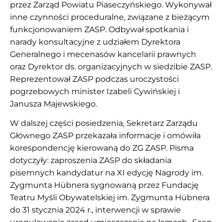
przez Zarząd Powiatu Piaseczyńskiego. Wykonywał
inne czynności proceduralne, związane z bieżącym
funkcjonowaniem ZASP. Odbywał spotkania i
narady konsultacyjne z udziałem Dyrektora
Generalnego i mecenasów kancelarii prawnych
oraz Dyrektor ds. organizacyjnych w siedzibie ZASP.
Reprezentował ZASP podczas uroczystości
pogrzebowych minister Izabeli Cywińskiej i
Janusza Majewskiego.
W dalszej części posiedzenia, Sekretarz Zarządu
Głównego ZASP przekazała informacje i omówiła
korespondencję kierowaną do ZG ZASP. Pisma
dotyczyły: zaproszenia ZASP do składania
pisemnych kandydatur na XI edycję Nagrody im.
Zygmunta Hübnera sygnowaną przez Fundację
Teatru Myśli Obywatelskiej im. Zygmunta Hübnera
do 31 stycznia 2024 r., interwencji w sprawie