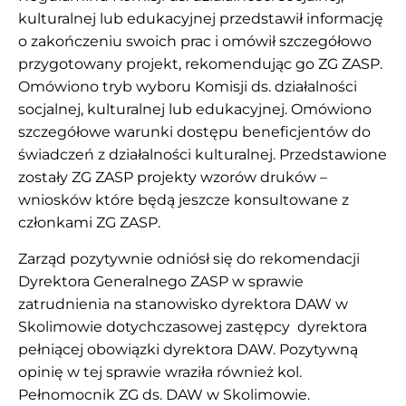
kulturalnej lub edukacyjnej przedstawił informację
o zakończeniu swoich prac i omówił szczegółowo
przygotowany projekt, rekomendując go ZG ZASP.
Omówiono tryb wyboru Komisji ds. działalności
socjalnej, kulturalnej lub edukacyjnej. Omówiono
szczegółowe warunki dostępu beneficjentów do
świadczeń z działalności kulturalnej. Przedstawione
zostały ZG ZASP projekty wzorów druków –
wniosków które będą jeszcze konsultowane z
członkami ZG ZASP.
Zarząd pozytywnie odniósł się do rekomendacji
Dyrektora Generalnego ZASP w sprawie
zatrudnienia na stanowisko dyrektora DAW w
Skolimowie dotychczasowej zastępcy dyrektora
pełniącej obowiązki dyrektora DAW. Pozytywną
opinię w tej sprawie wraziła również kol.
Pełnomocnik ZG ds. DAW w Skolimowie.