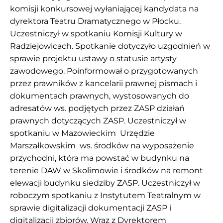
komisji konkursowej wyłaniającej kandydata na
dyrektora Teatru Dramatycznego w Płocku.
Uczestniczył w spotkaniu Komisji Kultury w
Radziejowicach. Spotkanie dotyczyło uzgodnień w
sprawie projektu ustawy o statusie artysty
zawodowego. Poinformował o przygotowanych
przez prawników z kancelarii prawnej pismach i
dokumentach prawnych, wystosowanych do
adresatów ws. podjętych przez ZASP działań
prawnych dotyczących ZASP. Uczestniczył w
spotkaniu w Mazowieckim Urzędzie
Marszałkowskim ws. środków na wyposażenie
przychodni, która ma powstać w budynku na
terenie DAW w Skolimowie i środków na remont
elewacji budynku siedziby ZASP. Uczestniczył w
roboczym spotkaniu z Instytutem Teatralnym w
sprawie digitalizacji dokumentacji ZASP i
digitalizacji zbiorów. Wraz z Dyrektorem