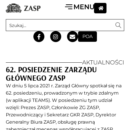
POA
AKTUALNOŚCI
62. POSIEDZENIE ZARZĄDU
GŁÓWNEGO ZASP
W dniu 5 lipca 2021 r. Zarząd Główny spotkał się na
62. posiedzeniu, prowadzonym w trybie zdalnym
(w aplikacji TEAMS). W posiedzeniu tym udział
wzięli: Prezes ZASP, Członkowie ZG ZASP,
Przewodniczący i Sekretarz GKR ZASP, Dyrektor
Generalny Biura ZASP, obsługę prawną
zabezpieczał mecenas współpracującej z ZASP