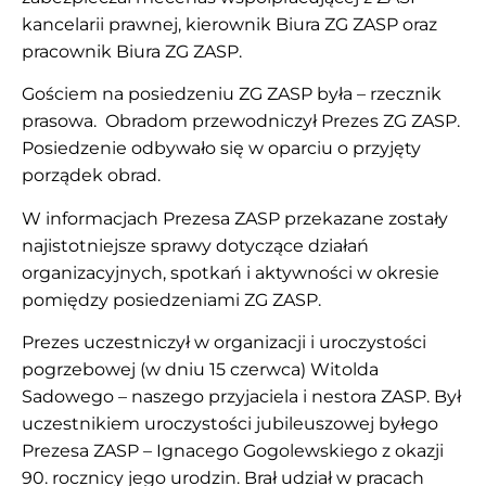
kancelarii prawnej, kierownik Biura ZG ZASP oraz
pracownik Biura ZG ZASP.
Gościem na posiedzeniu ZG ZASP była – rzecznik
prasowa. Obradom przewodniczył Prezes ZG ZASP.
Posiedzenie odbywało się w oparciu o przyjęty
porządek obrad.
W informacjach Prezesa ZASP przekazane zostały
najistotniejsze sprawy dotyczące działań
organizacyjnych, spotkań i aktywności w okresie
pomiędzy posiedzeniami ZG ZASP.
Prezes uczestniczył w organizacji i uroczystości
pogrzebowej (w dniu 15 czerwca) Witolda
Sadowego – naszego przyjaciela i nestora ZASP. Był
uczestnikiem uroczystości jubileuszowej byłego
Prezesa ZASP – Ignacego Gogolewskiego z okazji
90. rocznicy jego urodzin. Brał udział w pracach