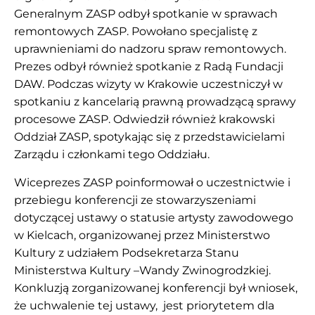
Generalnym ZASP odbył spotkanie w sprawach
remontowych ZASP. Powołano specjalistę z
uprawnieniami do nadzoru spraw remontowych.
Prezes odbył również spotkanie z Radą Fundacji
DAW. Podczas wizyty w Krakowie uczestniczył w
spotkaniu z kancelarią prawną prowadzącą sprawy
procesowe ZASP. Odwiedził również krakowski
Oddział ZASP, spotykając się z przedstawicielami
Zarządu i członkami tego Oddziału.
Wiceprezes ZASP poinformował o uczestnictwie i
przebiegu konferencji ze stowarzyszeniami
dotyczącej ustawy o statusie artysty zawodowego
w Kielcach, organizowanej przez Ministerstwo
Kultury z udziałem Podsekretarza Stanu
Ministerstwa Kultury –Wandy Zwinogrodzkiej.
Konkluzją zorganizowanej konferencji był wniosek,
że uchwalenie tej ustawy, jest priorytetem dla