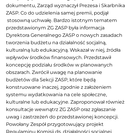
dokumentu, Zarząd wyznaczył Prezesa i Skarbnika
ZASP. Co do udzielenia samej premii, podjął
stosowną uchwałę. Bardzo istotnym tematem
przedstawionym ZG ZASP była informacja
Dyrektora Generalnego ZASP o nowych zasadach
tworzenia budżetu na działalność socjalną,
kulturalną lub edukacyjną. Wskazał w niej, źródła
wpływów środków finansowych. Przedstawił
koncepcję podziału środków w planowanych
obszarach. Zwrócił uwagę na planowanie
budżetów dla Sekcji ZASP, które będą
konstruowane inaczej, zgodnie z założeniem
systemu wydatkowania na cele społeczne,
kulturalne lub edukacyjne. Zaproponował również
konsultacje wewnątrz ZG ZASP oraz zgłaszanie
uwag i zastrzeżeń do przedstawionej koncepcji.
Powołany Zespół przygotowujący projekt
Regulaminu Komisji ds. działalności socjalnej,