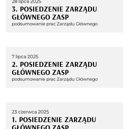
28 lipca 2025
3. POSIEDZENIE ZARZĄDU
GŁÓWNEGO ZASP
podsumowanie prac Zarządu Głównego
7 lipca 2025
2. POSIEDZENIE ZARZĄDU
GŁÓWNEGO ZASP
podsumowanie prac Zarządu Głównego
23 czerwca 2025
1. POSIEDZENIE ZARZĄDU
GŁÓWNEGO ZASP