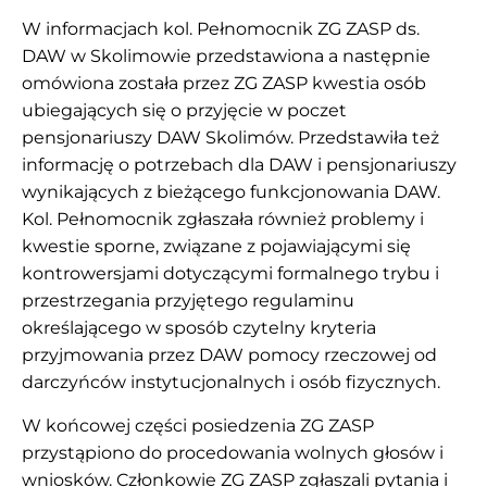
W informacjach kol. Pełnomocnik ZG ZASP ds.
DAW w Skolimowie przedstawiona a następnie
omówiona została przez ZG ZASP kwestia osób
ubiegających się o przyjęcie w poczet
pensjonariuszy DAW Skolimów. Przedstawiła też
informację o potrzebach dla DAW i pensjonariuszy
wynikających z bieżącego funkcjonowania DAW.
Kol. Pełnomocnik zgłaszała również problemy i
kwestie sporne, związane z pojawiającymi się
kontrowersjami dotyczącymi formalnego trybu i
przestrzegania przyjętego regulaminu
określającego w sposób czytelny kryteria
przyjmowania przez DAW pomocy rzeczowej od
darczyńców instytucjonalnych i osób fizycznych.
W końcowej części posiedzenia ZG ZASP
przystąpiono do procedowania wolnych głosów i
wniosków. Członkowie ZG ZASP zgłaszali pytania i