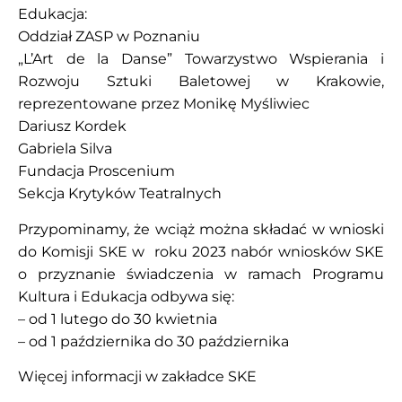
Edukacja:
Oddział ZASP w Poznaniu
„L’Art de la Danse” Towarzystwo Wspierania i
Rozwoju Sztuki Baletowej w Krakowie,
reprezentowane przez Monikę Myśliwiec
Dariusz Kordek
Gabriela Silva
Fundacja Proscenium
Sekcja Krytyków Teatralnych
Przypominamy, że wciąż można składać w wnioski
do Komisji SKE w roku 2023 nabór wniosków SKE
o przyznanie świadczenia w ramach Programu
Kultura i Edukacja odbywa się:
– od 1 lutego do 30 kwietnia
– od 1 października do 30 października
Więcej informacji w zakładce
SKE