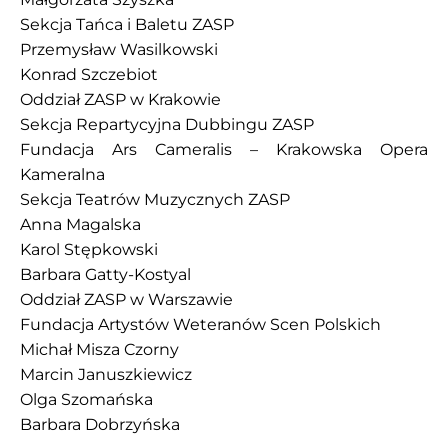
Sekcja Tańca i Baletu ZASP
Przemysław Wasilkowski
Konrad Szczebiot
Oddział ZASP w Krakowie
Sekcja Repartycyjna Dubbingu ZASP
Fundacja Ars Cameralis – Krakowska Opera
Kameralna
Sekcja Teatrów Muzycznych ZASP
Anna Magalska
Karol Stępkowski
Barbara Gatty-Kostyal
Oddział ZASP w Warszawie
Fundacja Artystów Weteranów Scen Polskich
Michał Misza Czorny
Marcin Januszkiewicz
Olga Szomańska
Barbara Dobrzyńska