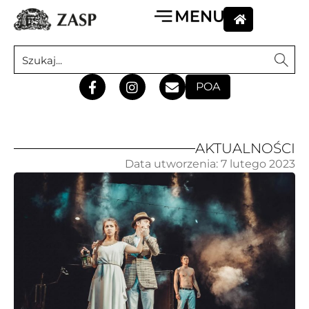
POA
AKTUALNOŚCI
Data utworzenia:
7 lutego 2023