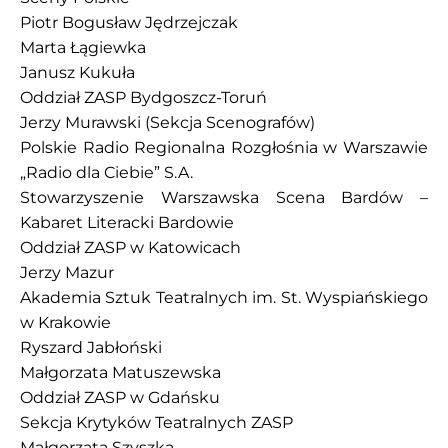
Piotr Bogusław Jędrzejczak
Marta Łągiewka
Janusz Kukuła
Oddział ZASP Bydgoszcz-Toruń
Jerzy Murawski (Sekcja Scenografów)
Polskie Radio Regionalna Rozgłośnia w Warszawie
„Radio dla Ciebie” S.A.
Stowarzyszenie Warszawska Scena Bardów –
Kabaret Literacki Bardowie
Oddział ZASP w Katowicach
Jerzy Mazur
Akademia Sztuk Teatralnych im. St. Wyspiańskiego
w Krakowie
Ryszard Jabłoński
Małgorzata Matuszewska
Oddział ZASP w Gdańsku
Sekcja Krytyków Teatralnych ZASP
Małgorzata Szyszka