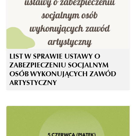
LIST W SPRAWIE USTAWY O
ZABEZPIECZENIU SOCJALNYM
OSÓB WYKONUJĄCYCH ZAWÓD
ARTYSTYCZNY