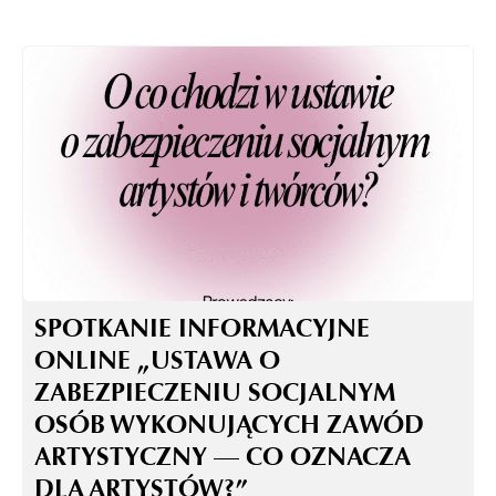
SPOTKANIE INFORMACYJNE
ONLINE „USTAWA O
ZABEZPIECZENIU SOCJALNYM
OSÓB WYKONUJĄCYCH ZAWÓD
ARTYSTYCZNY — CO OZNACZA
DLA ARTYSTÓW?”