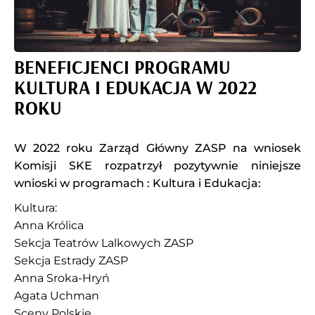
BENEFICJENCI PROGRAMU
KULTURA I EDUKACJA W 2022
ROKU
W 2022 roku Zarząd Główny ZASP na wniosek
Komisji SKE rozpatrzył pozytywnie niniejsze
wnioski w programach : Kultura i Edukacja:
Kultura:
Anna Królica
Sekcja Teatrów Lalkowych ZASP
Sekcja Estrady ZASP
Anna Sroka-Hryń
Agata Uchman
Sceny Polskie