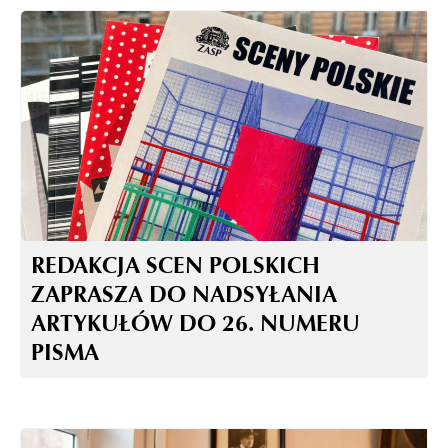
REDAKCJA SCEN POLSKICH
ZAPRASZA DO NADSYŁANIA
ARTYKUŁÓW DO 26. NUMERU
PISMA