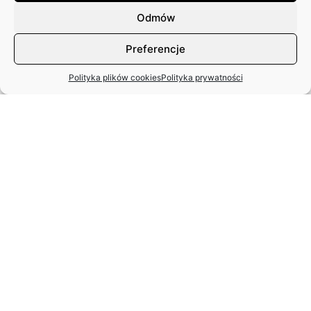
Odmów
Preferencje
Polityka plików cookies
Polityka prywatności
MIĘDZYNARODOWY DZIEŃ TAŃCA
– APEL ZASP